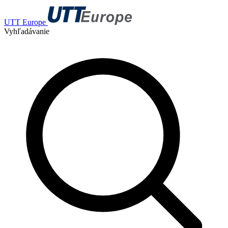
UTT Europe
Vyhľadávanie