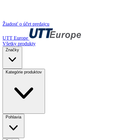
Žiadosť o účet predajcu
UTT Europe
Všetky produkty
Značky
Kategórie produktov
Pohlavia