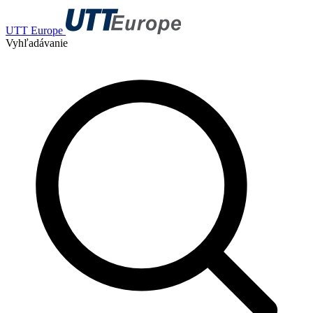
UTT Europe
Vyhľadávanie