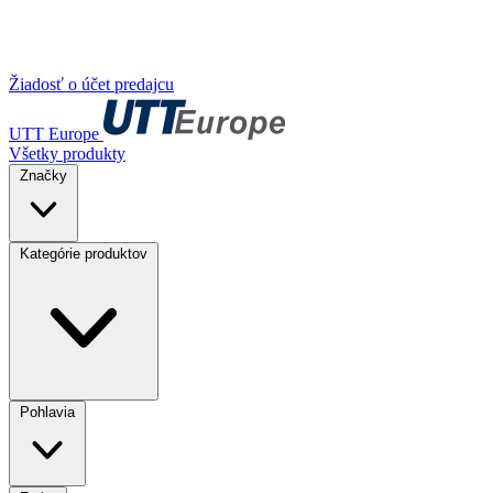
Žiadosť o účet predajcu
UTT Europe
Všetky produkty
Značky
Kategórie produktov
Pohlavia