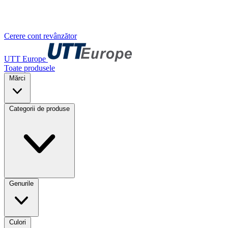
Cerere cont revânzător
UTT Europe
Toate produsele
Mărci
Categorii de produse
Genurile
Culori