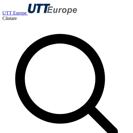
UTT Europe
Căutare