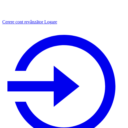
Cerere cont revânzător
Logare