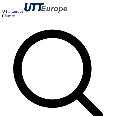
UTT Europe
Căutare