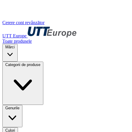
Cerere cont revânzător
UTT Europe
Toate produsele
Mărci
Categorii de produse
Genurile
Culori