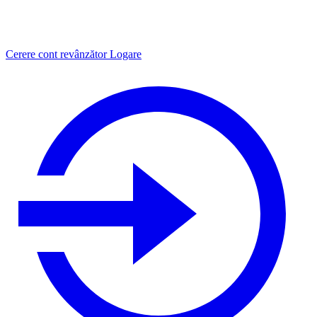
Cerere cont revânzător
Logare