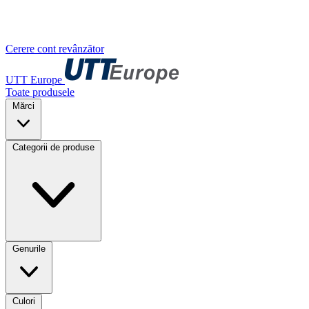
Cerere cont revânzător
UTT Europe
Toate produsele
Mărci
Categorii de produse
Genurile
Culori