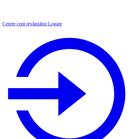
Cerere cont revânzător
Logare