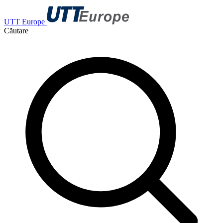
UTT Europe
Căutare