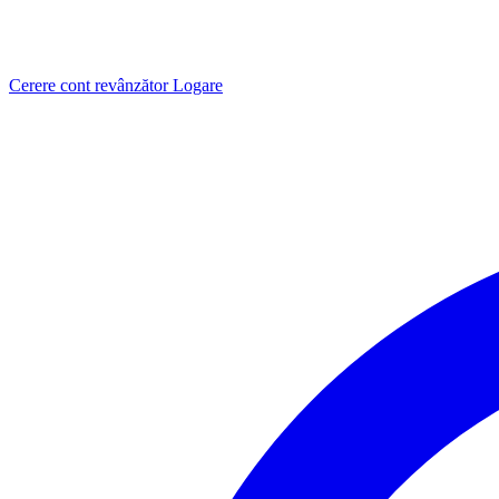
Cerere cont revânzător
Logare