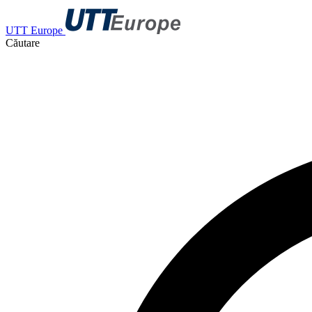
UTT Europe
Căutare