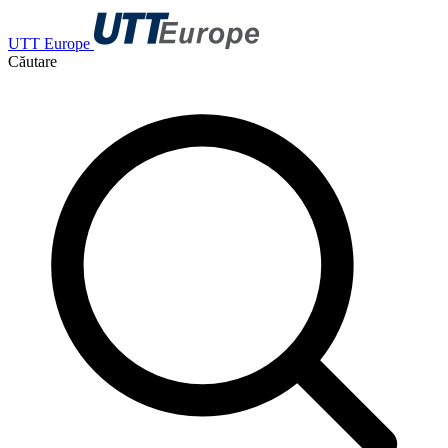
UTT Europe
Căutare