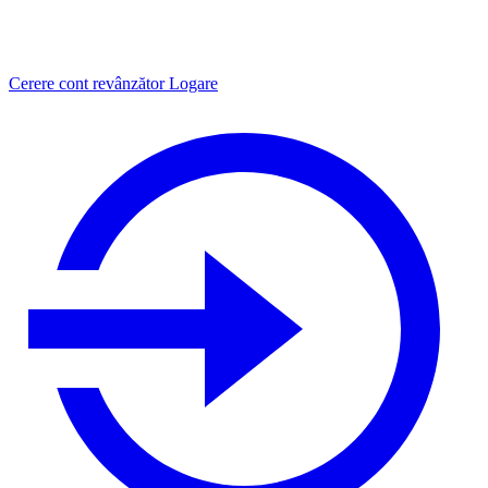
Cerere cont revânzător
Logare