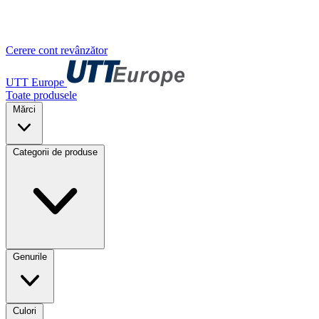
Cerere cont revânzător
UTT Europe
Toate produsele
Mărci
Categorii de produse
Genurile
Culori