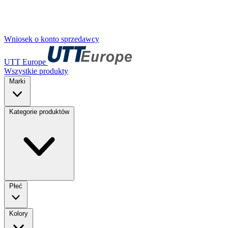
Wniosek o konto sprzedawcy
UTT Europe
Wszystkie produkty
Marki
Kategorie produktów
Płeć
Kolory