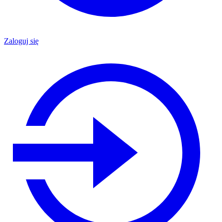
Zaloguj się