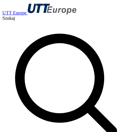
UTT Europe
Szukaj