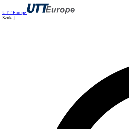
UTT Europe
Szukaj