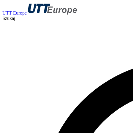
UTT Europe
Szukaj