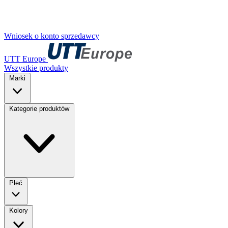
Wniosek o konto sprzedawcy
UTT Europe
Wszystkie produkty
Marki
Kategorie produktów
Płeć
Kolory