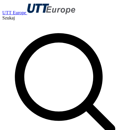
UTT Europe
Szukaj