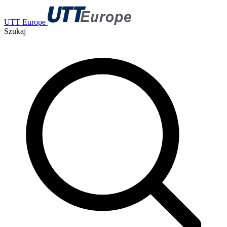
UTT Europe
Szukaj