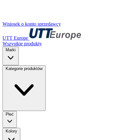
Wniosek o konto sprzedawcy
UTT Europe
Wszystkie produkty
Marki
Kategorie produktów
Płeć
Kolory