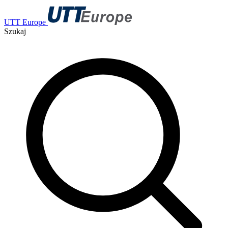
UTT Europe
Szukaj