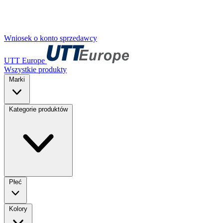
Wniosek o konto sprzedawcy
UTT Europe
Wszystkie produkty
Marki
Kategorie produktów
Płeć
Kolory