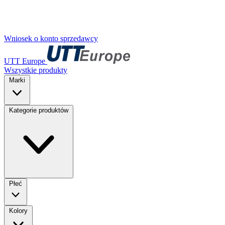
Wniosek o konto sprzedawcy
UTT Europe
Wszystkie produkty
Marki
Kategorie produktów
Płeć
Kolory