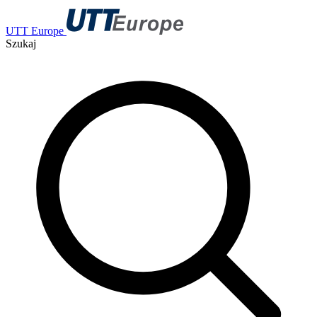
UTT Europe
Szukaj