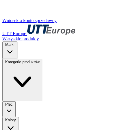
Wniosek o konto sprzedawcy
UTT Europe
Wszystkie produkty
Marki
Kategorie produktów
Płeć
Kolory