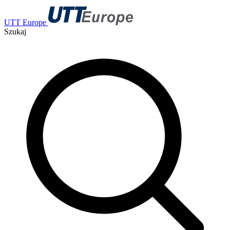
UTT Europe
Szukaj