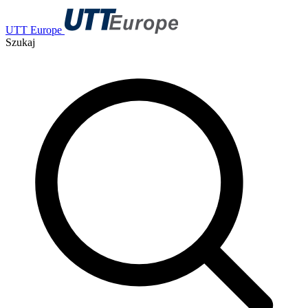
UTT Europe
Szukaj