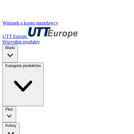
Wniosek o konto sprzedawcy
UTT Europe
Wszystkie produkty
Marki
Kategorie produktów
Płeć
Kolory