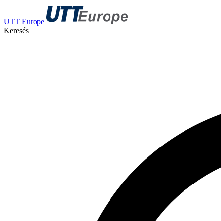
UTT Europe
Keresés