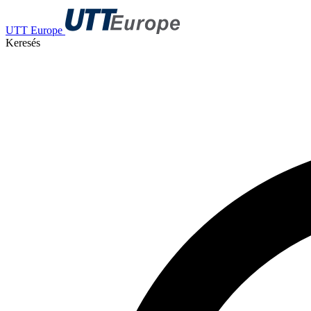
UTT Europe
Keresés