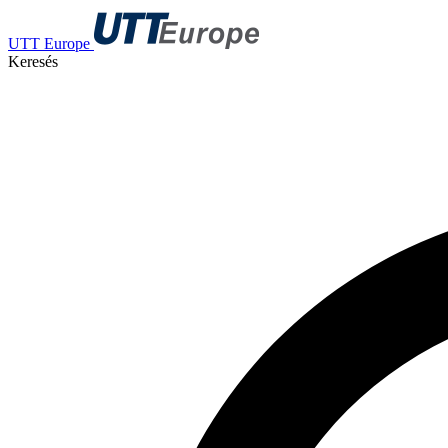
UTT Europe
Keresés