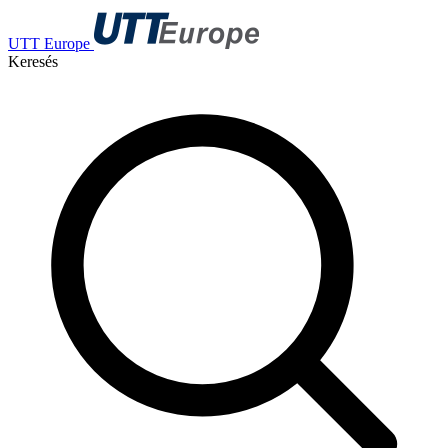
UTT Europe
Keresés