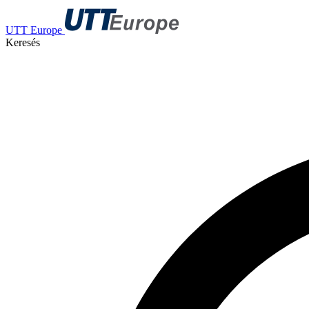
UTT Europe
Keresés