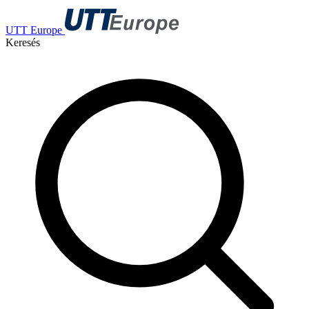
UTT Europe
Keresés