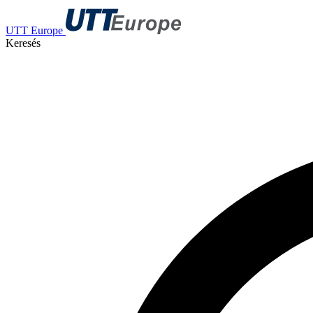
UTT Europe
Keresés