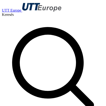
UTT Europe
Keresés