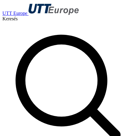
UTT Europe
Keresés