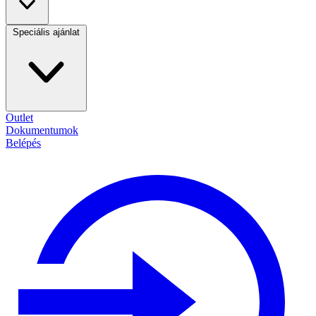
Speciális ajánlat
Outlet
Dokumentumok
Belépés