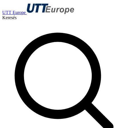
UTT Europe
Keresés