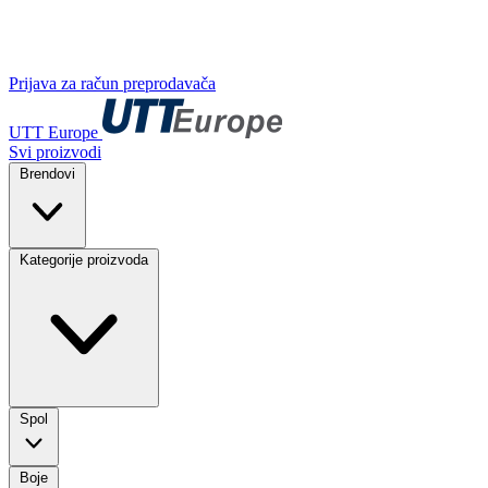
Prijava za račun preprodavača
UTT Europe
Svi proizvodi
Brendovi
Kategorije proizvoda
Spol
Boje