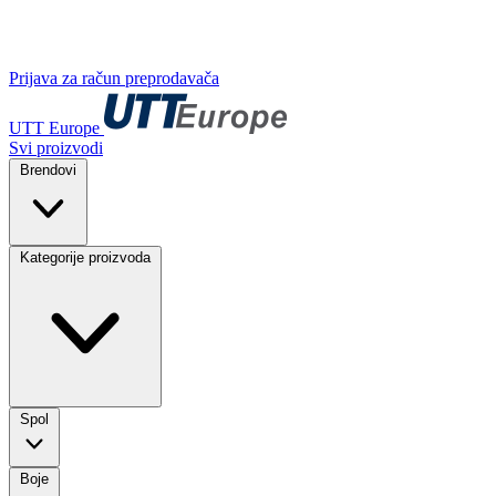
Prijava za račun preprodavača
UTT Europe
Svi proizvodi
Brendovi
Kategorije proizvoda
Spol
Boje