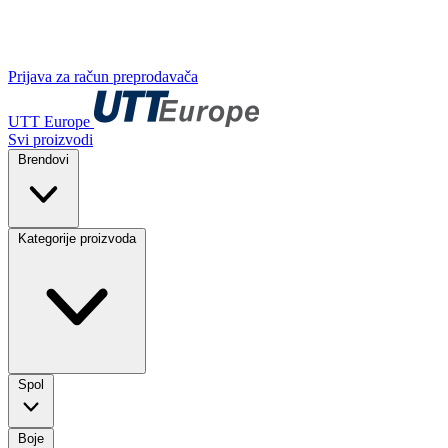
Prijava za račun preprodavača
UTT Europe
Svi proizvodi
Brendovi
Kategorije proizvoda
Spol
Boje