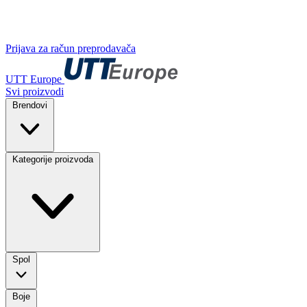
Prijava za račun preprodavača
UTT Europe
Svi proizvodi
Brendovi
Kategorije proizvoda
Spol
Boje