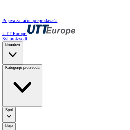
Prijava za račun preprodavača
UTT Europe
Svi proizvodi
Brendovi
Kategorije proizvoda
Spol
Boje