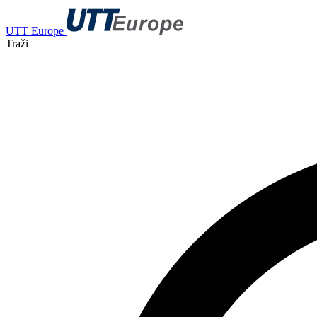
UTT Europe
Traži