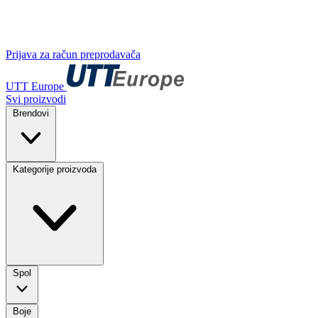
Prijava za račun preprodavača
UTT Europe
Svi proizvodi
Brendovi
Kategorije proizvoda
Spol
Boje