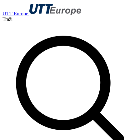
UTT Europe
Traži