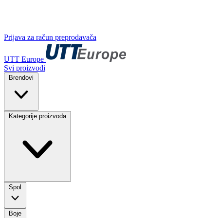
Prijava za račun preprodavača
UTT Europe
Svi proizvodi
Brendovi
Kategorije proizvoda
Spol
Boje