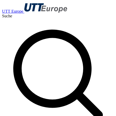
UTT Europe
Suche