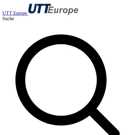
UTT Europe
Suche