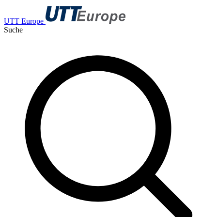
UTT Europe
Suche