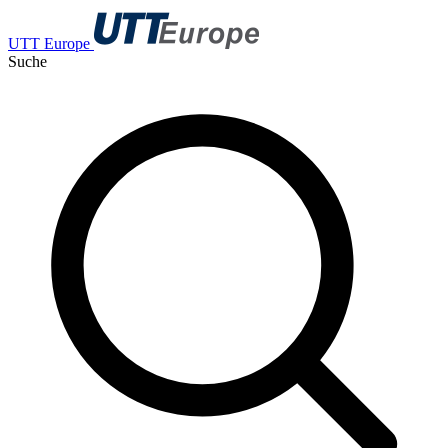
UTT Europe
Suche