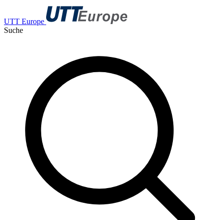
UTT Europe
Suche