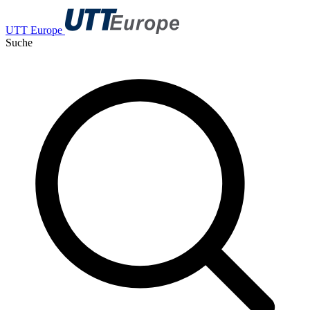
UTT Europe
Suche