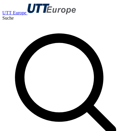
UTT Europe
Suche