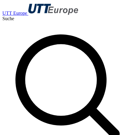
UTT Europe
Suche