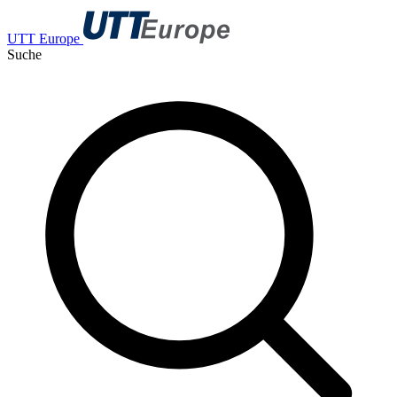
UTT Europe
Suche