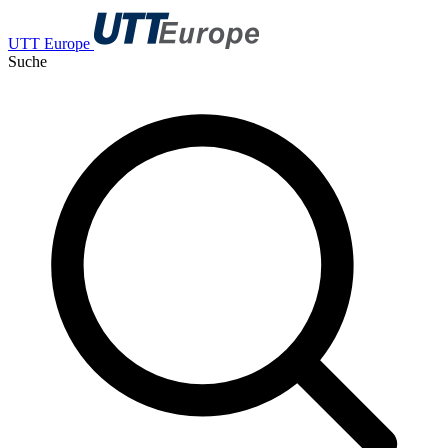
UTT Europe
Suche