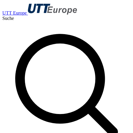
UTT Europe
Suche