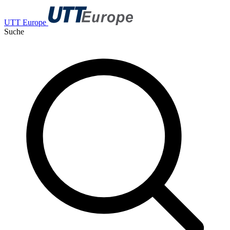
UTT Europe
Suche