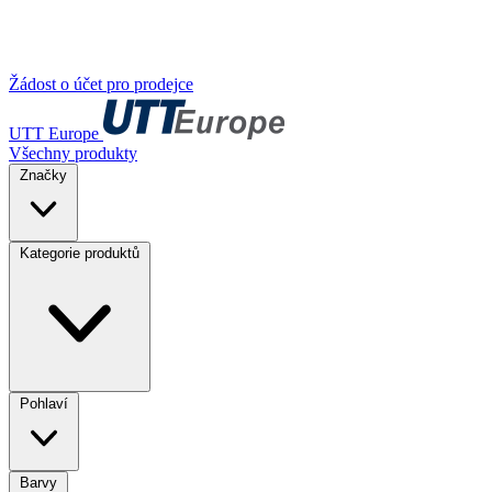
Žádost o účet pro prodejce
UTT Europe
Všechny produkty
Značky
Kategorie produktů
Pohlaví
Barvy