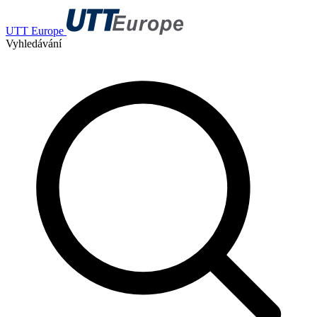
UTT Europe
Vyhledávání