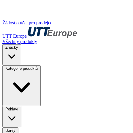
Žádost o účet pro prodejce
UTT Europe
Všechny produkty
Značky
Kategorie produktů
Pohlaví
Barvy