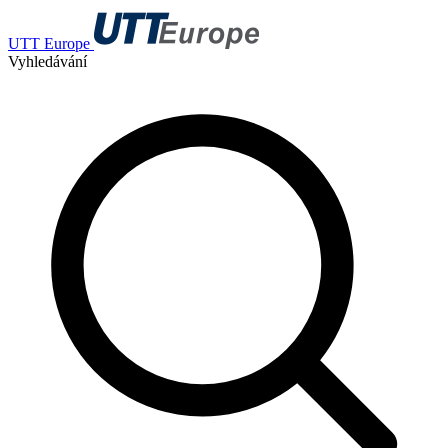
UTT Europe
Vyhledávání