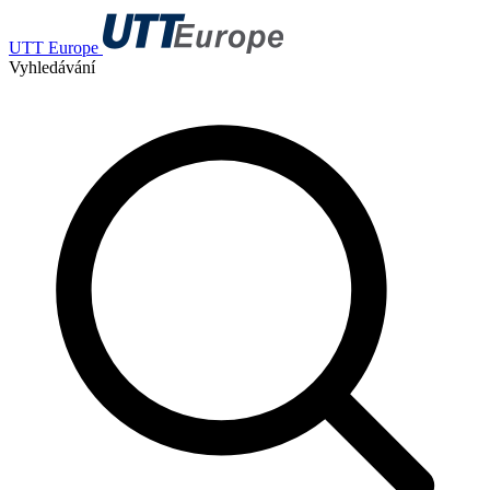
UTT Europe
Vyhledávání