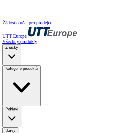
Žádost o účet pro prodejce
UTT Europe
Všechny produkty
Značky
Kategorie produktů
Pohlaví
Barvy