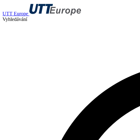
UTT Europe
Vyhledávání